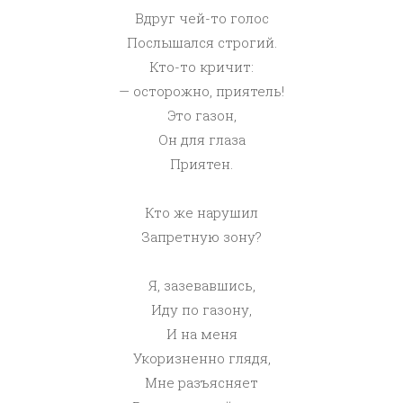
Вдруг чей-то голос
Послышался строгий.
Кто-то кричит:
— осторожно, приятель!
Это газон,
Он для глаза
Приятен.
Кто же нарушил
Запретную зону?
Я, зазевавшись,
Иду по газону,
И на меня
Укоризненно глядя,
Мне разъясняет