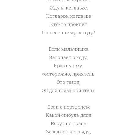
Жду я: когда же,
Когда же, когда же
Кто-то пройдет
По весеннему всходу?
Если мальчишка
Затопает с ходу,
Крикну ему:
«осторожно, приятель!
Это газон,
Он для глаза приятен».
Если с портфелем
Какой-нибудь дядя
Вдруг по траве
Зашагает не глядя,