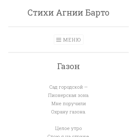
Стихи Агнии Барто
МЕНЮ
Газон
Сад городской —
Пионерская зона.
Мне поручили
Охрану газона.
Целое утро
Стою я на страже.