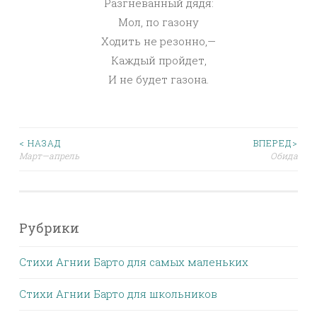
Разгневанный дядя:
Мол, по газону
Ходить не резонно,—
Каждый пройдет,
И не будет газона.
< НАЗАД
ВПЕРЕД>
Март—апрель
Обида
Рубрики
Стихи Агнии Барто для самых маленьких
Стихи Агнии Барто для школьников