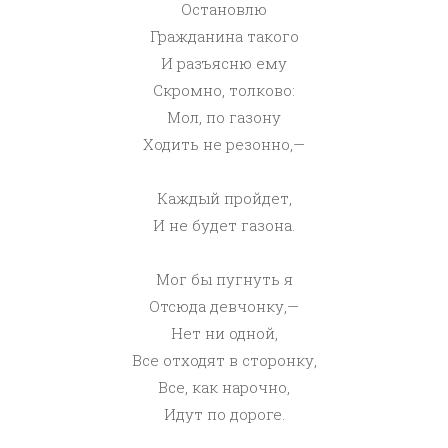
Остановлю
Гражданина такого
И разъясню ему
Скромно, толково:
Мол, по газону
Ходить не резонно,—
Каждый пройдет,
И не будет газона.
Мог бы пугнуть я
Отсюда девчонку,—
Нет ни одной,
Все отходят в сторонку,
Все, как нарочно,
Идут по дороге.